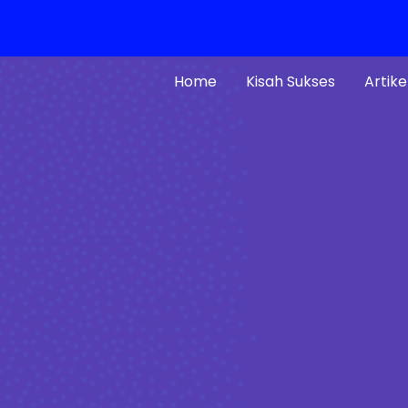
Home
Kisah Sukses
Artike