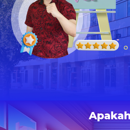
Apaka