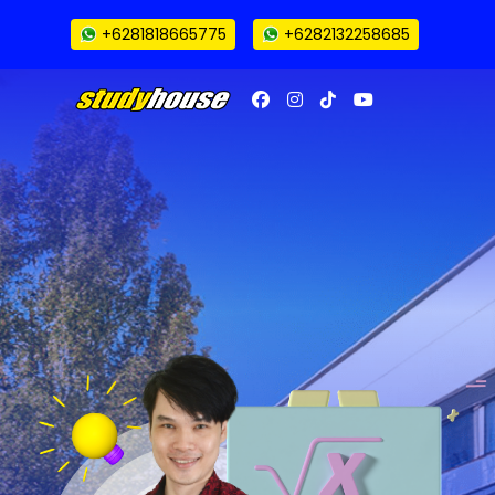
+6281818665775
+6282132258685