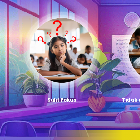
Sulit Fokus
Tidak 