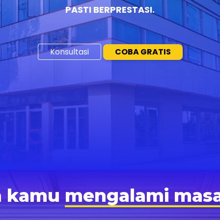
PASTI BERPRESTASI.
Konsultasi
COBA GRATIS
h kamu
mengalami masal