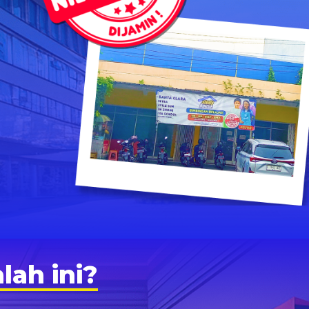
ah ini?