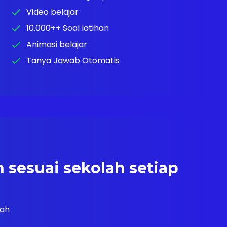
Video belajar
10.000++ Soal latihan
Animasi belajar
Tanya Jawab Otomatis
 sesuai sekolah setiap
lah